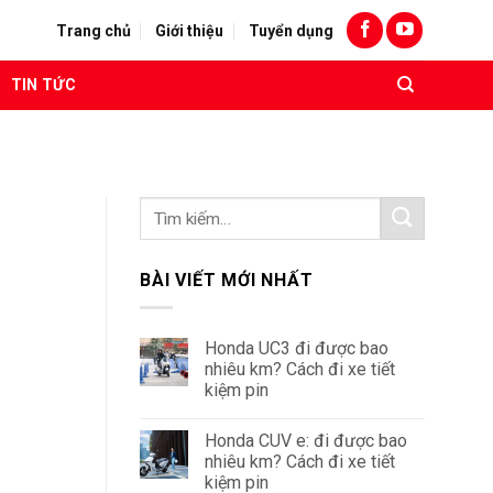
Trang chủ
Giới thiệu
Tuyển dụng
TIN TỨC
BÀI VIẾT MỚI NHẤT
Honda UC3 đi được bao
nhiêu km? Cách đi xe tiết
kiệm pin
Honda CUV e: đi được bao
nhiêu km? Cách đi xe tiết
kiệm pin