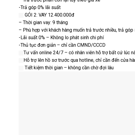
-Trả góp 0% lãi suất
GÓI 2: VAY 12.400.000đ
– Thời gian vay: 9 tháng
– Phù hợp với khách hàng muốn trả trước nhiều, trả góp 
-Lãi suất 0% – Không lo phát sinh chi phí
-Thủ tục đơn giản – chỉ cần CMND/CCCD
Tư vấn online 24/7 – có nhân viên hỗ trợ bất cứ lúc n
Hỗ trợ lên hồ sơ trước qua hotline, chỉ cần đến cửa h
Tiết kiệm thời gian – không cần chờ đợi lâu