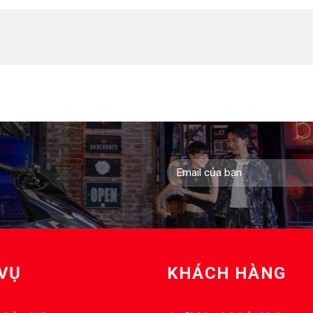
 VỤ
KHÁCH HÀNG