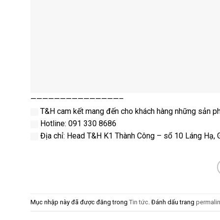
———————————————–
T&H cam kết mang đến cho khách hàng những sản phẩm
Hotline: 091 330 8686
Địa chỉ: Head T&H K1 Thành Công – số 10 Láng Hạ, Gi
Mục nhập này đã được đăng trong
Tin tức
. Đánh dấu trang
permali