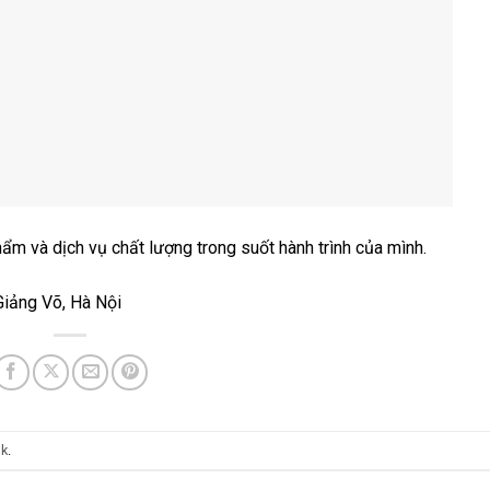
 và dịch vụ chất lượng trong suốt hành trình của mình.
ảng Võ, Hà Nội
nk
.