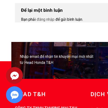
Để lại một bình luận
Bạn phải
đăng nhập
để gửi bình luận.
Nhập email để nhận tin khuyến mại mới nhất
từ Head Honda T&H
HEAD T&H
DỊCH