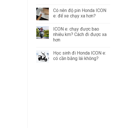
Có nên độ pin Honda ICON
e: để xe chạy xa hơn?
ICON e: chạy được bao
nhiêu km? Cách đi được xa
hơn
Học sinh đi Honda ICON e:
có cần bằng lái không?