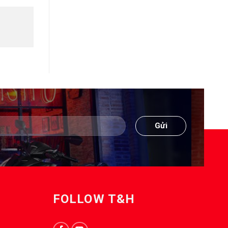
FOLLOW T&H