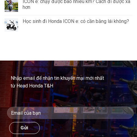
ICON e: chạy được bao nhiêu km? Cách đi được xa
hơn
Học sinh đi Honda ICON e: có cần bằng lái không?
Nhập email để nhận tin khuyến mại mới nhất
từ Head Honda T&H