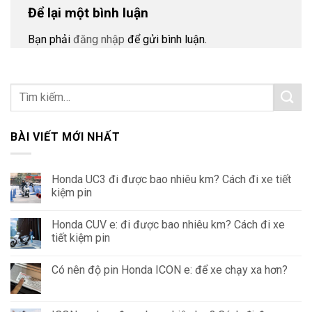
Để lại một bình luận
Bạn phải
đăng nhập
để gửi bình luận.
BÀI VIẾT MỚI NHẤT
Honda UC3 đi được bao nhiêu km? Cách đi xe tiết
kiệm pin
Honda CUV e: đi được bao nhiêu km? Cách đi xe
tiết kiệm pin
Có nên độ pin Honda ICON e: để xe chạy xa hơn?