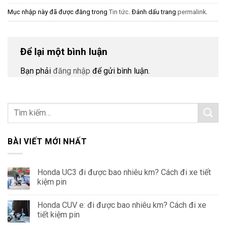
Mục nhập này đã được đăng trong
Tin tức
. Đánh dấu trang
permalink
.
Để lại một bình luận
Bạn phải
đăng nhập
để gửi bình luận.
BÀI VIẾT MỚI NHẤT
Honda UC3 đi được bao nhiêu km? Cách đi xe tiết
kiệm pin
Honda CUV e: đi được bao nhiêu km? Cách đi xe
tiết kiệm pin