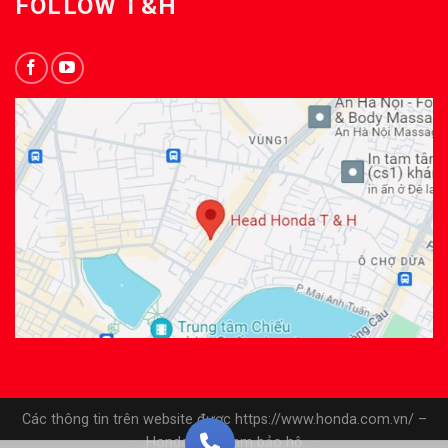
FOLLOW T&H
Các thông tin trên website được https://www.honda.com.vn/ –
Honda Việt Nam bảo hộ