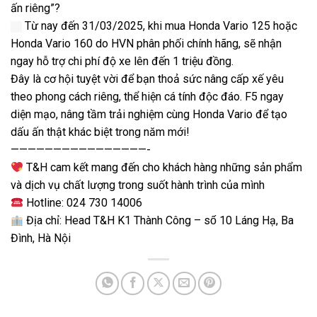
ấn riêng”?
Từ nay đến 31/03/2025, khi mua Honda Vario 125 hoặc
Honda Vario 160 do HVN phân phối chính hãng, sẽ nhận
ngay hỗ trợ chi phí độ xe lên đến 1 triệu đồng.
Đây là cơ hội tuyệt vời để bạn thoả sức nâng cấp xế yêu
theo phong cách riêng, thể hiện cá tính độc đáo. F5 ngay
diện mạo, nâng tầm trải nghiệm cùng Honda Vario để tạo
dấu ấn thật khác biệt trong năm mới!
————————————————-
T&H cam kết mang đến cho khách hàng những sản phẩm
và dịch vụ chất lượng trong suốt hành trình của mình
Hotline: 024 730 14006
Địa chỉ: Head T&H K1 Thành Công – số 10 Láng Hạ, Ba
Đình, Hà Nội