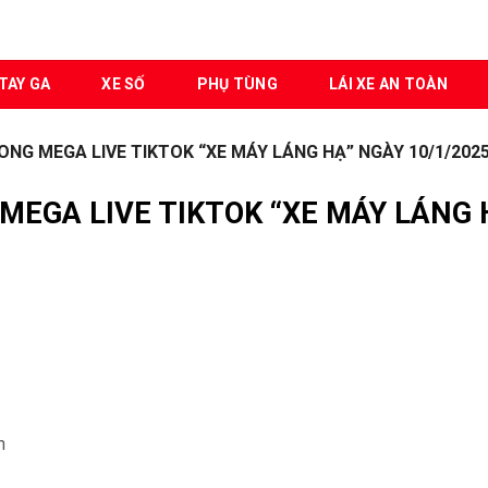
TAY GA
XE SỐ
PHỤ TÙNG
LÁI XE AN TOÀN
ONG MEGA LIVE TIKTOK “XE MÁY LÁNG HẠ” NGÀY 10/1/202
MEGA LIVE TIKTOK “XE MÁY LÁNG 
h