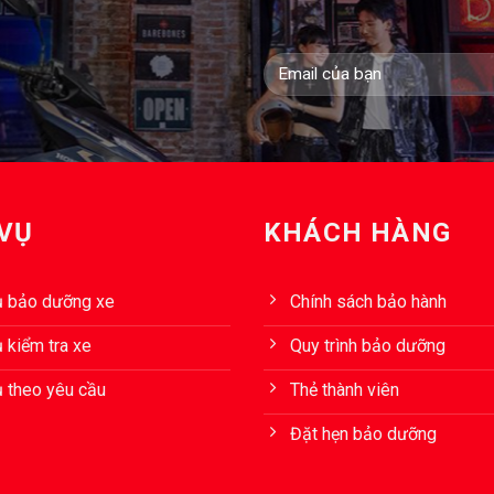
 VỤ
KHÁCH HÀNG
ụ bảo dưỡng xe
Chính sách bảo hành
 kiểm tra xe
Quy trình bảo dưỡng
ụ theo yêu cầu
Thẻ thành viên
Đặt hẹn bảo dưỡng