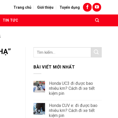
Trang chủ
Giới thiệu
Tuyển dụng
TIN TỨC
5
HẠ”
BÀI VIẾT MỚI NHẤT
Honda UC3 đi được bao
nhiêu km? Cách đi xe tiết
kiệm pin
Honda CUV e: đi được bao
nhiêu km? Cách đi xe tiết
kiệm pin