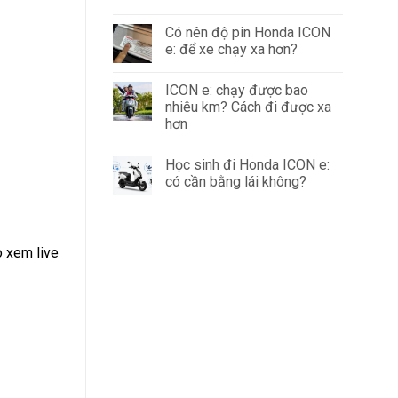
Có nên độ pin Honda ICON
e: để xe chạy xa hơn?
ICON e: chạy được bao
nhiêu km? Cách đi được xa
hơn
Học sinh đi Honda ICON e:
có cần bằng lái không?
 xem live