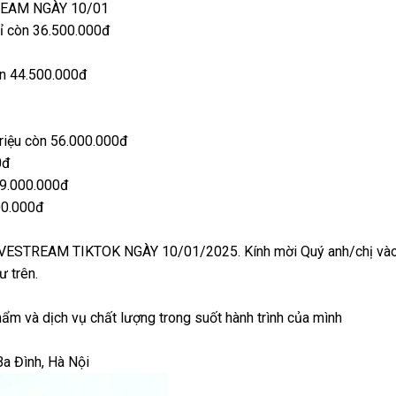
REAM NGÀY 10/01
ỉ còn 36.500.000đ
n 44.500.000đ
iệu còn 56.000.000đ
0đ
9.000.000đ
00.000đ
STREAM TIKTOK NGÀY 10/01/2025. Kính mời Quý anh/chị vào
ư trên.
 và dịch vụ chất lượng trong suốt hành trình của mình
Đình, Hà Nội