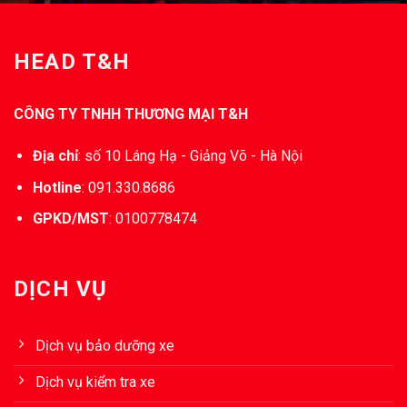
HEAD T&H
CÔNG TY TNHH THƯƠNG MẠI T&H
Địa chỉ
:
số 10 Láng Hạ - Giảng Võ - Hà Nội
Hotline
:
091.330.8686
GPKD/MST
:
0100778474
DỊCH VỤ
Dịch vụ bảo dưỡng xe
Dịch vụ kiểm tra xe