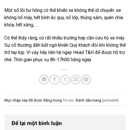
Một số lỗi hư hỏng có thể khiến xe không thể di chuyển: xe
không nổ máy, hết bình ắc quy, nổ lốp, thủng săm, quên chìa
khóa, hết xăng, …
Có thể thấy rằng, có rất nhiều trường hợp cần cứu hộ xe máy.
Sự cố thường đến bất ngờ khiến Quý khách đôi khi không thể
trở tay kịp. Vì vậy hãy liên hệ ngay Head T&H để được hỗ trợ
nhé. Thời gian phục vụ 8h-17h00 hằng ngày
Mục nhập này đã được đăng trong
Tin tức
. Đánh dấu trang
permalink
.
Để lại một bình luận