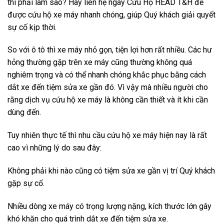
thì phải làm sao? Hãy liên hệ ngay Cứu Hộ HEAD T&H để
được cứu hộ xe máy nhanh chóng, giúp Quý khách giải quyết
sự cố kịp thời.
So với ô tô thì xe máy nhỏ gọn, tiện lợi hơn rất nhiều. Các hư
hỏng thường gặp trên xe máy cũng thường không quá
nghiêm trọng và có thể nhanh chóng khắc phục bằng cách
dắt xe đến tiệm sửa xe gần đó. Vì vậy mà nhiều người cho
rằng dịch vụ cứu hộ xe máy là không cần thiết và ít khi cần
dùng đến.
Tuy nhiên thực tế thì nhu cầu cứu hộ xe máy hiện nay là rất
cao vì những lý do sau đây:
Không phải khi nào cũng có tiệm sửa xe gần vị trí Quý khách
gặp sự cố.
Nhiều dòng xe máy có trọng lượng nặng, kích thước lớn gây
khó khăn cho quá trình dắt xe đến tiệm sửa xe.