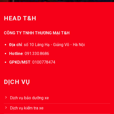
HEAD T&H
CÔNG TY TNHH THƯƠNG MẠI T&H
Địa chỉ
:
số 10 Láng Hạ - Giảng Võ - Hà Nội
Hotline
:
091.330.8686
GPKD/MST
:
0100778474
DỊCH VỤ
Dịch vụ bảo dưỡng xe
Dịch vụ kiểm tra xe