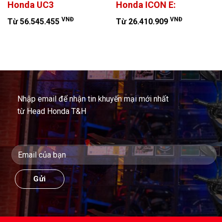
Honda UC3
Honda ICON E:
VNĐ
VNĐ
Từ 56.545.455
Từ 26.410.909
Nhập email để nhận tin khuyến mại mới nhất
từ Head Honda T&H