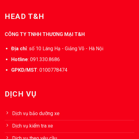
HEAD T&H
CÔNG TY TNHH THƯƠNG MẠI T&H
Địa chỉ
:
số 10 Láng Hạ - Giảng Võ - Hà Nội
Hotline
:
091.330.8686
GPKD/MST
:
0100778474
DỊCH VỤ
Dịch vụ bảo dưỡng xe
Dịch vụ kiểm tra xe
Dịch vụ theo yêu cầu