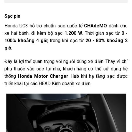
Sạc pin
Honda UC3 hỗ trợ chuẩn sạc quốc tế
CHAdeMO
dành cho
xe hai bánh, đi kèm bộ sạc
1.200 W
. Thời gian sạc từ
0 -
100% khoảng 4 giờ
, trong khi sạc từ
20 - 80% khoảng 2
giờ
.
Đây là lợi thế quan trọng với người dùng xe điện. Thay vì chỉ
phụ thuộc vào sạc tại nhà, khách hàng có thể sử dụng hệ
thống
Honda Motor Charger Hub
khi hạ tầng sạc được
triển khai tại các HEAD Kinh doanh xe điện.