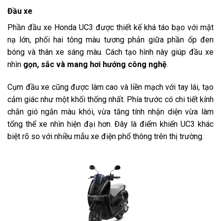
Đầu xe
Phần đầu xe Honda UC3 được thiết kế khá táo bạo với mặt
nạ lớn, phối hai tông màu tương phản giữa phần ốp đen
bóng và thân xe sáng màu. Cách tạo hình này giúp đầu xe
nhìn
gọn, sắc và mang hơi hướng công nghệ
.
Cụm đầu xe cũng được làm cao và liền mạch với tay lái, tạo
cảm giác như một khối thống nhất. Phía trước có chi tiết kính
chắn gió ngắn màu khói, vừa tăng tính nhận diện vừa làm
tổng thể xe nhìn hiện đại hơn. Đây là điểm khiến UC3 khác
biệt rõ so với nhiều mẫu xe điện phổ thông trên thị trường.