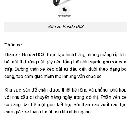
Đầu xe Honda UC3
Thân xe
Thân xe Honda UC3 được tạo hình bằng những mảng ốp lớn,
bề mặt ít đường cắt gãy nên tổng thể nhìn
sạch, gọn và cao
cấp
. Đường thân xe kéo dài từ đầu đến đuôi theo dạng bo
cong, tạo cảm giác mềm mại nhưng vẫn chắc xe.
Khu vực sàn để chân được thiết kế rộng và phẳng, phù hợp
với nhu cầu di chuyển hằng ngày trong đô thị. Phần yên xe
có dáng dài, bề mặt gọn, kết hợp với thân sau vuốt cao tạo
cảm giác xe thanh thoát hơn khi nhìn ngang.