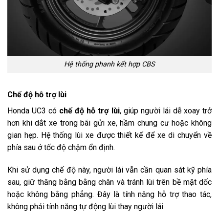
Hệ thống phanh kết hợp CBS
Chế độ hỗ trợ lùi
Honda UC3 có
chế độ hỗ trợ lùi
, giúp người lái dễ xoay trở
hơn khi dắt xe trong bãi gửi xe, hầm chung cư hoặc không
gian hẹp. Hệ thống lùi xe được thiết kế để xe di chuyển về
phía sau ở tốc độ chậm ổn định.
Khi sử dụng chế độ này, người lái vẫn cần quan sát kỹ phía
sau, giữ thăng bằng bằng chân và tránh lùi trên bề mặt dốc
hoặc không bằng phẳng. Đây là tính năng hỗ trợ thao tác,
không phải tính năng tự động lùi thay người lái.