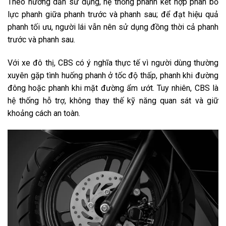
Theo hướng dẫn sử dụng, hệ thống phanh kết hợp phân bổ
lực phanh giữa phanh trước và phanh sau; để đạt hiệu quả
phanh tối ưu, người lái vẫn nên sử dụng đồng thời cả phanh
trước và phanh sau.
Với xe đô thị, CBS có ý nghĩa thực tế vì người dùng thường
xuyên gặp tình huống phanh ở tốc độ thấp, phanh khi đường
đông hoặc phanh khi mặt đường ẩm ướt. Tuy nhiên, CBS là
hệ thống hỗ trợ, không thay thế kỹ năng quan sát và giữ
khoảng cách an toàn.