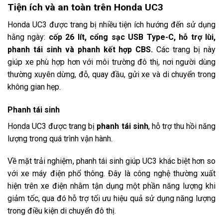
Tiện ích và an toàn trên Honda UC3
Honda UC3 được trang bị nhiều tiện ích hướng đến sử dụng
hằng ngày:
cốp 26 lít, cổng sạc USB Type-C, hỗ trợ lùi,
phanh tái sinh và phanh kết hợp CBS.
Các trang bị này
giúp xe phù hợp hơn với môi trường đô thị, nơi người dùng
thường xuyên dừng, đỗ, quay đầu, gửi xe và di chuyển trong
không gian hẹp.
Phanh tái sinh
Honda UC3 được trang bị
phanh tái sinh
, hỗ trợ thu hồi năng
lượng trong quá trình vận hành.
Về mặt trải nghiệm, phanh tái sinh giúp UC3 khác biệt hơn so
với xe máy điện phổ thông. Đây là công nghệ thường xuất
hiện trên xe điện nhằm tận dụng một phần năng lượng khi
giảm tốc, qua đó hỗ trợ tối ưu hiệu quả sử dụng năng lượng
trong điều kiện di chuyển đô thị.