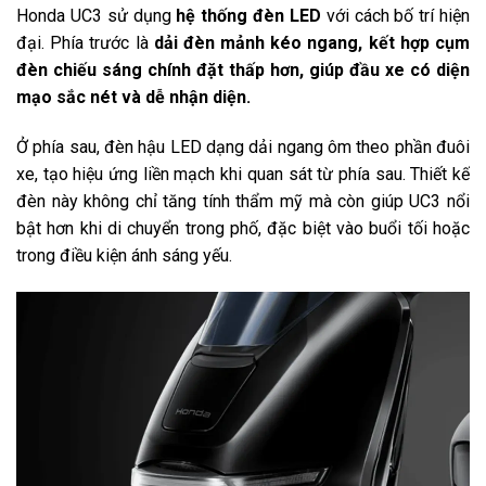
Honda UC3 sử dụng
hệ thống đèn LED
với cách bố trí hiện
đại. Phía trước là
dải đèn mảnh kéo ngang, kết hợp cụm
đèn chiếu sáng chính đặt thấp hơn, giúp đầu xe có diện
mạo sắc nét và dễ nhận diện.
Ở phía sau, đèn hậu LED dạng dải ngang ôm theo phần đuôi
xe, tạo hiệu ứng liền mạch khi quan sát từ phía sau. Thiết kế
đèn này không chỉ tăng tính thẩm mỹ mà còn giúp UC3 nổi
bật hơn khi di chuyển trong phố, đặc biệt vào buổi tối hoặc
trong điều kiện ánh sáng yếu.