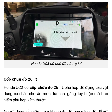
Honda UC3 có chế độ hỗ trợ lùi
Cốp chứa đồ 26 lít
Honda UC3 có
cốp chứa đồ 26 lít
, phù hợp để đựng các vật
dụng cá nhân như áo mưa, túi nhỏ, găng tay hoặc mũ bảo
hiểm phù hợp kích thước.
Người dùng vẫn cần lưu ý không để đồ quá nặng, đồ dễ vỡ,