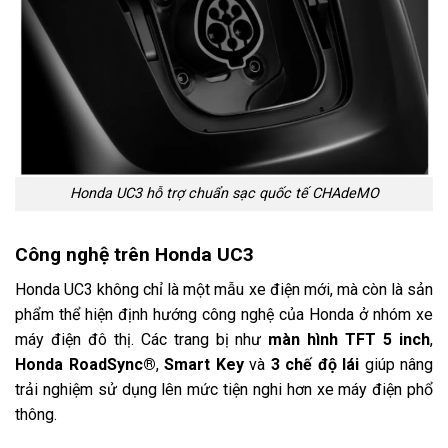
Honda UC3 hỗ trợ chuẩn sạc quốc tế CHAdeMO
Công nghệ trên Honda UC3
Honda UC3 không chỉ là một mẫu xe điện mới, mà còn là sản
phẩm thể hiện định hướng công nghệ của Honda ở nhóm xe
máy điện đô thị. Các trang bị như
màn hình TFT 5 inch
,
Honda RoadSync®
,
Smart Key
và
3 chế độ lái
giúp nâng
trải nghiệm sử dụng lên mức tiện nghi hơn xe máy điện phổ
thông.