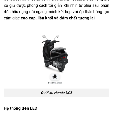
xe giữ được phong cách tối giản. Khi nhìn từ phía sau, phần
đèn hậu dạng dải ngang mảnh kết hợp với ốp thân bóng tạo
cảm giác
cao cấp, liền khối và đậm chất tương lai
.
Đuôi xe Honda UC3
Hệ thống đèn LED