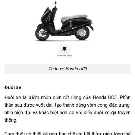
Thân xe Honda UC3
Đuôi xe
Đuôi xe là điểm nhận diện rất riêng của Honda UC3. Phần
thân sau được vuốt dài, tạo thành dáng vòm cong đặc trưng,
nhìn hiện đại và khác biệt hơn so với kiểu đuôi xe ga truyền
thống.
Cụm đuôi có thiết kế gọn, hạn chế chi tiết thừa, giúp tổng thể