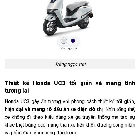
Trắng ngọc trai
Thiết kế Honda UC3 tối giản và mang tính
tương lai
Honda UC3 gây ấn tượng với phong cách thiết kế
tối giản,
hiện đại và mang rõ dấu ấn xe điện đô thị
. Nhìn tổng thể,
xe không đi theo kiểu dáng xe ga truyền thống mà tạo sự
khác biệt bằng các mảng thân xe liền khối, đường cong mềm
và phần đuôi vòm cong đặc trưng.