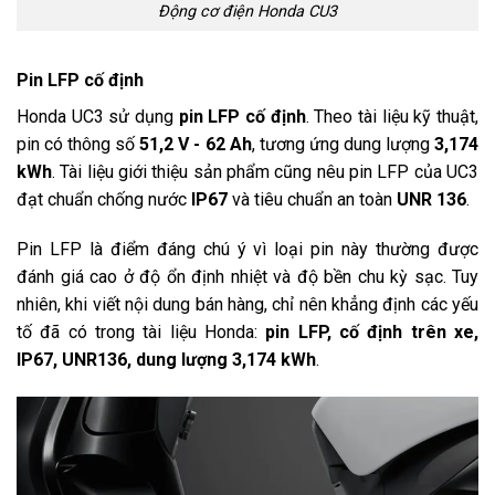
Động cơ điện Honda CU3
Pin LFP cố định
Honda UC3 sử dụng
pin LFP cố định
. Theo tài liệu kỹ thuật,
pin có thông số
51,2 V - 62 Ah
, tương ứng dung lượng
3,174
kWh
. Tài liệu giới thiệu sản phẩm cũng nêu pin LFP của UC3
đạt chuẩn chống nước
IP67
và tiêu chuẩn an toàn
UNR 136
.
Pin LFP là điểm đáng chú ý vì loại pin này thường được
đánh giá cao ở độ ổn định nhiệt và độ bền chu kỳ sạc. Tuy
nhiên, khi viết nội dung bán hàng, chỉ nên khẳng định các yếu
tố đã có trong tài liệu Honda:
pin LFP, cố định trên xe,
IP67, UNR136, dung lượng 3,174 kWh
.