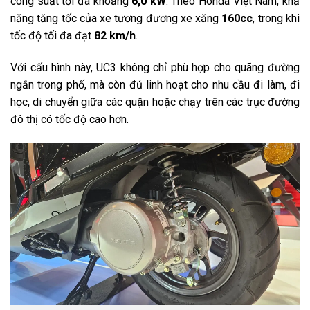
công suất tối đa khoảng
6,0 kW
. Theo Honda Việt Nam, khả
năng tăng tốc của xe tương đương xe xăng
160cc
, trong khi
tốc độ tối đa đạt
82 km/h
.
Với cấu hình này, UC3 không chỉ phù hợp cho quãng đường
ngắn trong phố, mà còn đủ linh hoạt cho nhu cầu đi làm, đi
học, di chuyển giữa các quận hoặc chạy trên các trục đường
đô thị có tốc độ cao hơn.