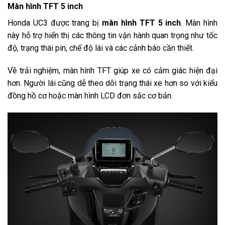
Màn hình TFT 5 inch
Honda UC3 được trang bị
màn hình TFT 5 inch
. Màn hình
này hỗ trợ hiển thị các thông tin vận hành quan trọng như tốc
độ, trạng thái pin, chế độ lái và các cảnh báo cần thiết.
Về trải nghiệm, màn hình TFT giúp xe có cảm giác hiện đại
hơn. Người lái cũng dễ theo dõi trạng thái xe hơn so với kiểu
đồng hồ cơ hoặc màn hình LCD đơn sắc cơ bản.