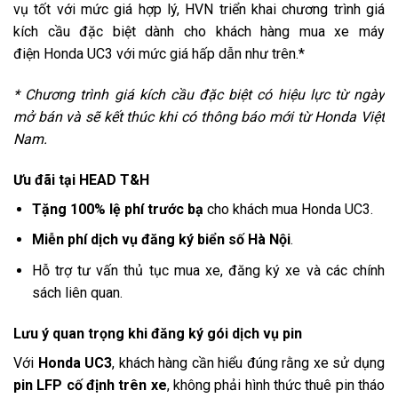
vụ tốt với mức giá hợp lý, HVN triển khai chương trình giá
kích cầu đặc biệt dành cho khách hàng mua xe máy
điện Honda UC3 với mức giá hấp dẫn như trên.*
* Chương trình giá kích cầu đặc biệt có hiệu lực từ ngày
mở bán và sẽ kết thúc khi có thông báo mới từ Honda Việt
Nam.
Ưu đãi tại HEAD T&H
Tặng 100% lệ phí trước bạ
cho khách mua Honda UC3.
Miễn phí dịch vụ đăng ký biển số Hà Nội
.
Hỗ trợ tư vấn thủ tục mua xe, đăng ký xe và các chính
sách liên quan.
Lưu ý quan trọng khi đăng ký gói dịch vụ pin
Với
Honda UC3
, khách hàng cần hiểu đúng rằng xe sử dụng
pin LFP cố định trên xe
, không phải hình thức thuê pin tháo