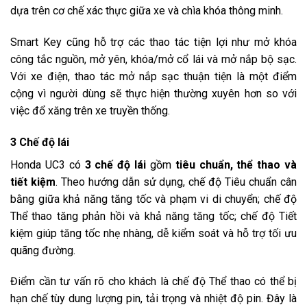
dựa trên cơ chế xác thực giữa xe và chìa khóa thông minh.
Smart Key cũng hỗ trợ các thao tác tiện lợi như mở khóa
công tắc nguồn, mở yên, khóa/mở cổ lái và mở nắp bộ sạc.
Với xe điện, thao tác mở nắp sạc thuận tiện là một điểm
cộng vì người dùng sẽ thực hiện thường xuyên hơn so với
việc đổ xăng trên xe truyền thống.
3 Chế độ lái
Honda UC3 có
3 chế độ lái
gồm
tiêu chuẩn, thể thao và
tiết kiệm
. Theo hướng dẫn sử dụng, chế độ Tiêu chuẩn cân
bằng giữa khả năng tăng tốc và phạm vi di chuyển; chế độ
Thể thao tăng phản hồi và khả năng tăng tốc; chế độ Tiết
kiệm giúp tăng tốc nhẹ nhàng, dễ kiểm soát và hỗ trợ tối ưu
quãng đường.
Điểm cần tư vấn rõ cho khách là chế độ Thể thao có thể bị
hạn chế tùy dung lượng pin, tải trọng và nhiệt độ pin. Đây là