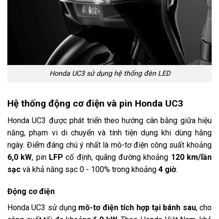
Honda UC3 sử dụng hệ thống đèn LED
Hệ thống động cơ điện và pin Honda UC3
Honda UC3 được phát triển theo hướng cân bằng giữa hiệu
năng, phạm vi di chuyển và tính tiện dụng khi dùng hằng
ngày. Điểm đáng chú ý nhất là mô-tơ điện công suất khoảng
6,0 kW
, pin
LFP
cố định, quãng đường khoảng
120 km/lần
sạc
và khả năng sạc 0 - 100% trong khoảng
4 giờ
.
Động cơ điện
Honda UC3 sử dụng
mô-tơ điện tích hợp tại bánh sau
, cho