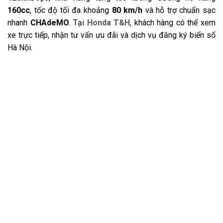
160cc
, tốc độ tối đa khoảng
80 km/h
và hỗ trợ chuẩn sạc
nhanh
CHAdeMO
. Tại
Honda T&H
, khách hàng có thể xem
xe trực tiếp, nhận tư vấn ưu đãi và dịch vụ đăng ký biển số
Hà Nội.