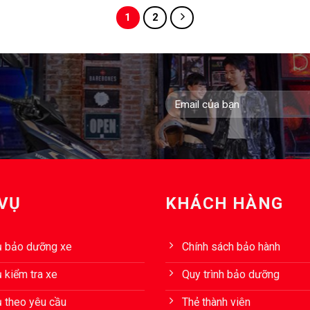
1
2
 VỤ
KHÁCH HÀNG
ụ bảo dưỡng xe
Chính sách bảo hành
 kiểm tra xe
Quy trình bảo dưỡng
ụ theo yêu cầu
Thẻ thành viên