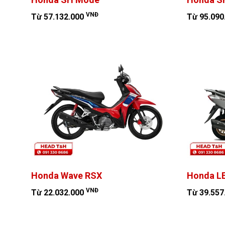
VNĐ
Từ 57.132.000
Từ 95.090
Honda Wave RSX
Honda L
VNĐ
Từ 22.032.000
Từ 39.557