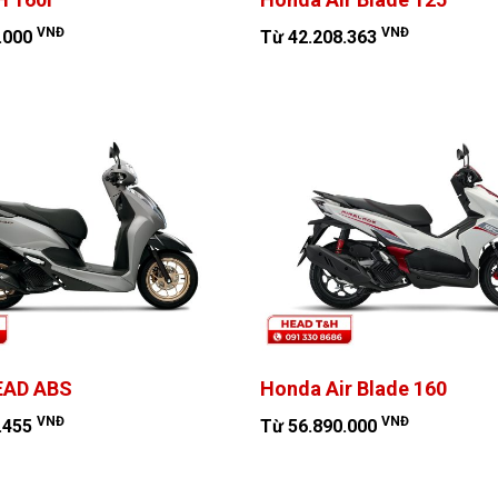
VNĐ
VNĐ
.000
Từ 42.208.363
EAD ABS
Honda Air Blade 160
VNĐ
VNĐ
.455
Từ 56.890.000