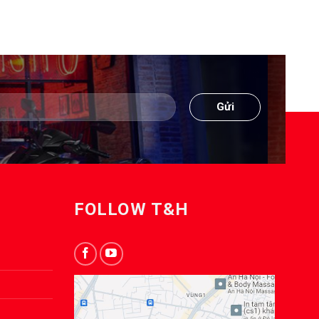
FOLLOW T&H