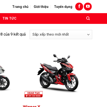
Trang chủ
Giới thiệu
Tuyển dụng
TIN TỨC
–8 của 9 kết quả
Winner X