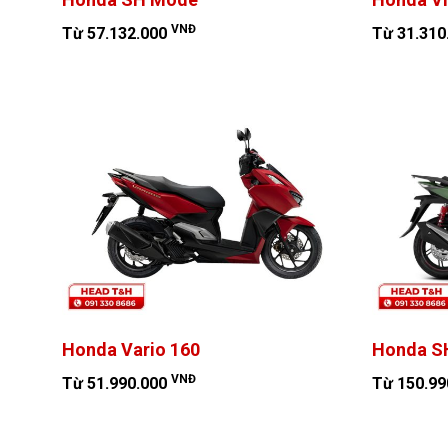
VNĐ
Từ 57.132.000
Từ 31.310
Honda Vario 160
Honda SH
VNĐ
Từ 51.990.000
Từ 150.99