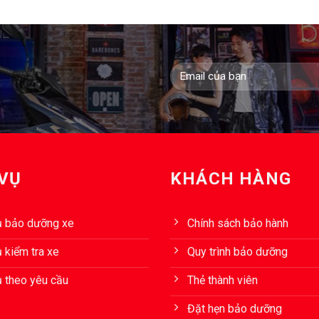
 VỤ
KHÁCH HÀNG
ụ bảo dưỡng xe
Chính sách bảo hành
 kiểm tra xe
Quy trình bảo dưỡng
ụ theo yêu cầu
Thẻ thành viên
Đặt hẹn bảo dưỡng