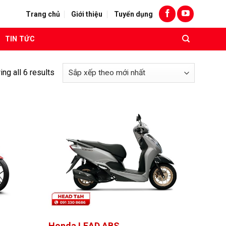
Trang chủ
Giới thiệu
Tuyển dụng
TIN TỨC
ng all 6 results
Honda LEAD ABS