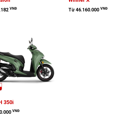
VNĐ
VNĐ
.182
Từ 46.160.000
 350i
VNĐ
0.000