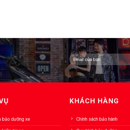
 VỤ
KHÁCH HÀNG
ụ bảo dưỡng xe
Chính sách bảo hành