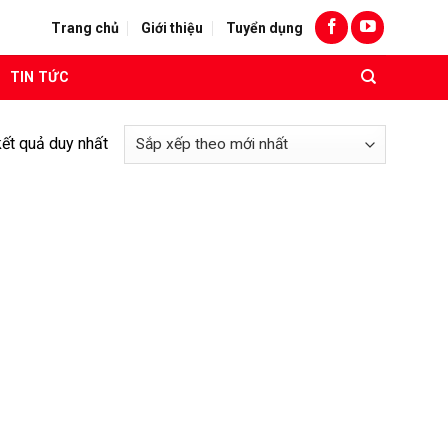
Trang chủ
Giới thiệu
Tuyển dụng
TIN TỨC
kết quả duy nhất