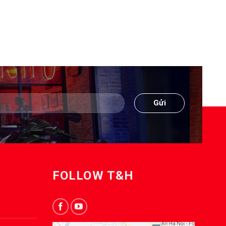
FOLLOW T&H