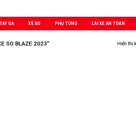
TAY GA
XE SỐ
PHỤ TÙNG
LÁI XE AN TOÀN
E SO BLAZE 2023”
Hiển thị 