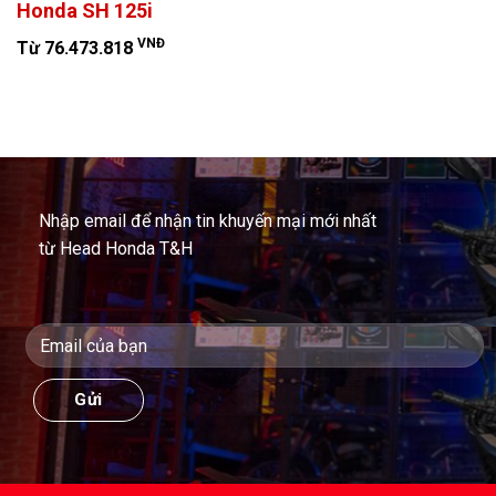
Honda SH 125i
VNĐ
Từ 76.473.818
Nhập email để nhận tin khuyến mại mới nhất
từ Head Honda T&H