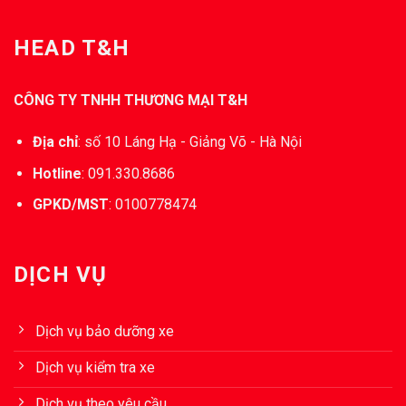
HEAD T&H
CÔNG TY TNHH THƯƠNG MẠI T&H
Địa chỉ
:
số 10 Láng Hạ - Giảng Võ - Hà Nội
Hotline
:
091.330.8686
GPKD/MST
:
0100778474
DỊCH VỤ
Dịch vụ bảo dưỡng xe
Dịch vụ kiểm tra xe
Dịch vụ theo yêu cầu