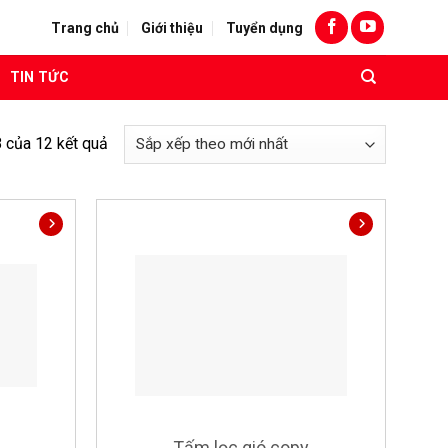
Trang chủ
Giới thiệu
Tuyển dụng
TIN TỨC
8 của 12 kết quả
Tấm lọc gió copy