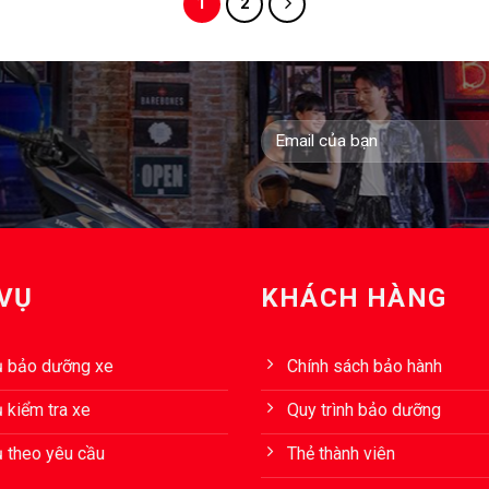
1
2
 VỤ
KHÁCH HÀNG
ụ bảo dưỡng xe
Chính sách bảo hành
 kiểm tra xe
Quy trình bảo dưỡng
ụ theo yêu cầu
Thẻ thành viên