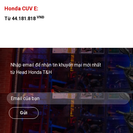
Honda CUV E:
VNĐ
Từ 44.181.818
Nhập email để nhận tin khuyến mại mới nhất
từ Head Honda T&H