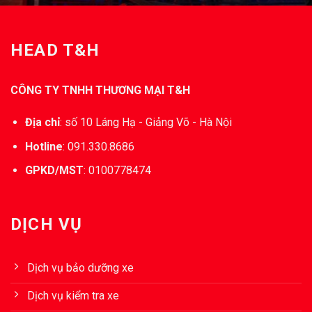
HEAD T&H
CÔNG TY TNHH THƯƠNG MẠI T&H
Địa chỉ
:
số 10 Láng Hạ - Giảng Võ - Hà Nội
Hotline
:
091.330.8686
GPKD/MST
:
0100778474
DỊCH VỤ
Dịch vụ bảo dưỡng xe
Dịch vụ kiểm tra xe