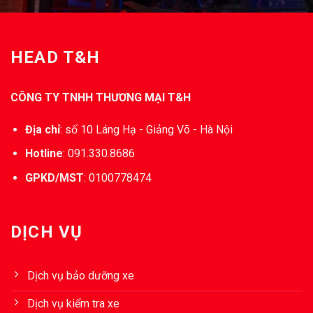
HEAD T&H
CÔNG TY TNHH THƯƠNG MẠI T&H
Địa chỉ
:
số 10 Láng Hạ - Giảng Võ - Hà Nội
Hotline
:
091.330.8686
GPKD/MST
:
0100778474
DỊCH VỤ
Dịch vụ bảo dưỡng xe
Dịch vụ kiểm tra xe