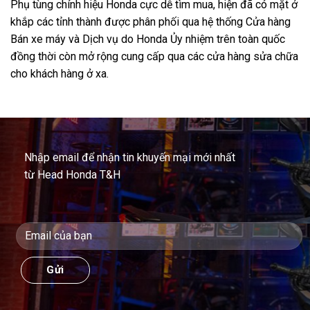
Phụ tùng chính hiệu Honda cực dễ tìm mua, hiện đã có mặt ở
khắp các tỉnh thành được phân phối qua hệ thống Cửa hàng
Bán xe máy và Dịch vụ do Honda Ủy nhiệm trên toàn quốc
đồng thời còn mở rộng cung cấp qua các cửa hàng sửa chữa
cho khách hàng ở xa.
Nhập email để nhận tin khuyến mại mới nhất
từ Head Honda T&H