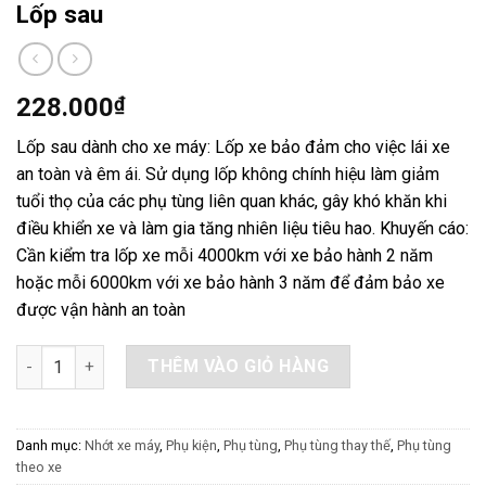
Lốp sau
228.000
₫
Lốp sau dành cho xe máy: Lốp xe bảo đảm cho việc lái xe
an toàn và êm ái. Sử dụng lốp không chính hiệu làm giảm
tuổi thọ của các phụ tùng liên quan khác, gây khó khăn khi
điều khiển xe và làm gia tăng nhiên liệu tiêu hao. Khuyến cáo:
Cần kiểm tra lốp xe mỗi 4000km với xe bảo hành 2 năm
hoặc mỗi 6000km với xe bảo hành 3 năm để đảm bảo xe
được vận hành an toàn
Lốp sau số lượng
THÊM VÀO GIỎ HÀNG
Danh mục:
Nhớt xe máy
,
Phụ kiện
,
Phụ tùng
,
Phụ tùng thay thế
,
Phụ tùng
theo xe