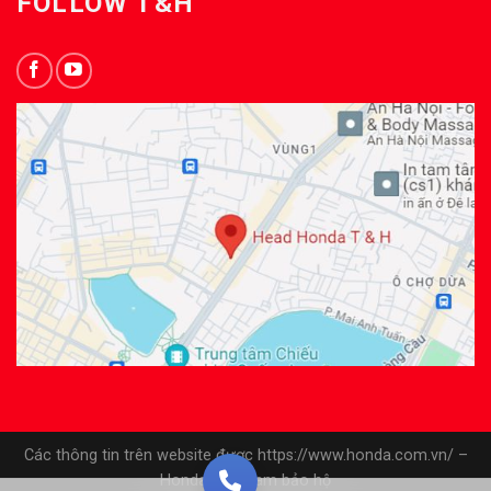
FOLLOW T&H
Các thông tin trên website được https://www.honda.com.vn/ –
Honda Việt Nam bảo hộ