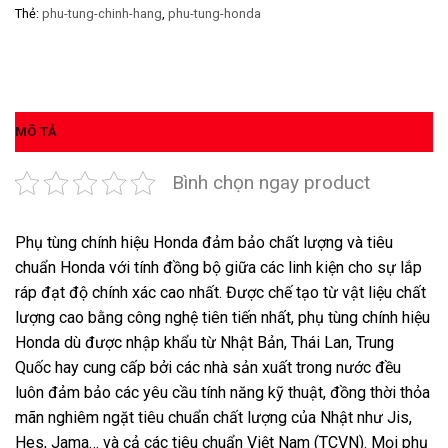
Thẻ:
phu-tung-chinh-hang
,
phu-tung-honda
MÔ TẢ
Bình chọn ngay product
Phụ tùng chính hiệu Honda đảm bảo chất lượng và tiêu
chuẩn Honda với tính đồng bộ giữa các linh kiện cho sự lắp
ráp đạt độ chính xác cao nhất. Được chế tạo từ vật liệu chất
lượng cao bằng công nghệ tiên tiến nhất, phụ tùng chính hiệu
Honda dù được nhập khẩu từ Nhật Bản, Thái Lan, Trung
Quốc hay cung cấp bởi các nhà sản xuất trong nước đều
luôn đảm bảo các yêu cầu tính năng kỹ thuật, đồng thời thỏa
mãn nghiêm ngặt tiêu chuẩn chất lượng của Nhật như Jis,
Hes, Jama… và cả các tiêu chuẩn Việt Nam (TCVN). Mọi phụ