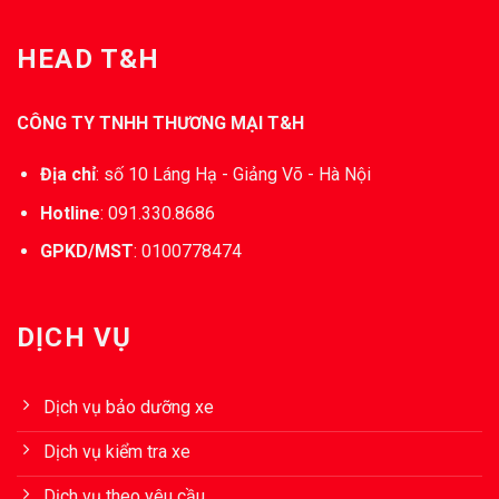
HEAD T&H
CÔNG TY TNHH THƯƠNG MẠI T&H
Địa chỉ
:
số 10 Láng Hạ - Giảng Võ - Hà Nội
Hotline
:
091.330.8686
GPKD/MST
:
0100778474
DỊCH VỤ
Dịch vụ bảo dưỡng xe
Dịch vụ kiểm tra xe
Dịch vụ theo yêu cầu